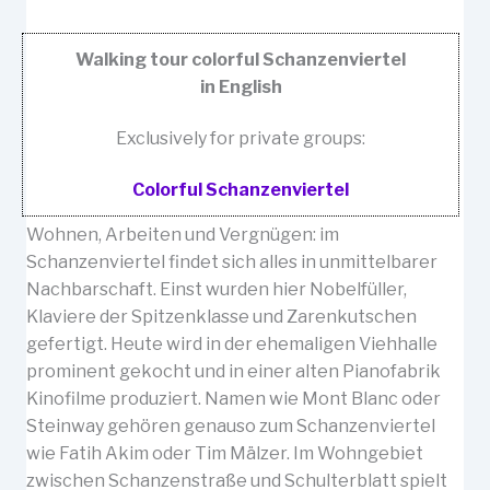
Walking tour colorful Schanzenviertel
in English
Exclusively for private groups:
Colorful Schanzenviertel
Wohnen, Arbeiten und Vergnügen: im
Schanzenviertel findet sich alles in unmittelbarer
Nachbarschaft. Einst wurden hier Nobelfüller,
Klaviere der Spitzenklasse und Zarenkutschen
gefertigt. Heute wird in der ehemaligen Viehhalle
prominent gekocht und in einer alten Pianofabrik
Kinofilme produziert. Namen wie Mont Blanc oder
Steinway gehören genauso zum Schanzenviertel
wie Fatih Akim oder Tim Mälzer. Im Wohngebiet
zwischen Schanzenstraße und Schulterblatt spielt