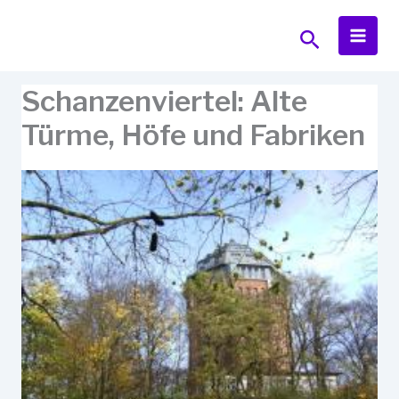
Zum
Inhalt
Suchen
springen
Schanzenviertel: Alte
Türme, Höfe und Fabriken