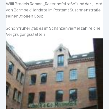
Willi Bredels Roman „Rosenhofstraße“ und der „Lord
von Barmbek“ landete im Postamt Susannenstraße
seinen großen Coup.
Schon früher gab es im Schanzenviertel zahlreiche
Vergnügungsstätten