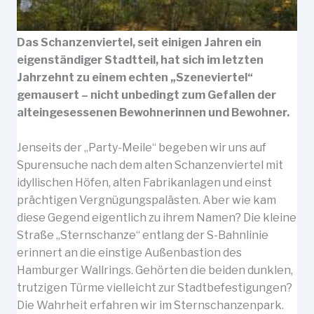
Das Schanzenviertel, seit einigen Jahren ein
eigenständiger Stadtteil, hat sich im letzten
Jahrzehnt zu einem echten „Szeneviertel“
gemausert – nicht unbedingt zum Gefallen der
alteingesessenen Bewohnerinnen und Bewohner.
Jenseits der „Party-Meile“ begeben wir uns auf
Spurensuche nach dem alten Schanzenviertel mit
idyllischen Höfen, alten Fabrikanlagen und einst
prächtigen Vergnügungspalästen. Aber wie kam
diese Gegend eigentlich zu ihrem Namen? Die kleine
Straße „Sternschanze“ entlang der S-Bahnlinie
erinnert an die einstige Außenbastion des
Hamburger Wallrings. Gehörten die beiden dunklen,
trutzigen Türme vielleicht zur Stadtbefestigungen?
Die Wahrheit erfahren wir im Sternschanzenpark.