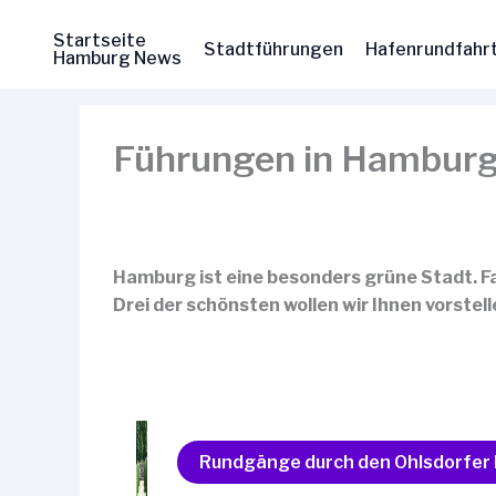
Zum
Inhalt
Startseite
Stadtführungen
Hafenrundfahr
Hamburg News
springen
Führungen in Hamburg
Hamburg ist eine besonders grüne Stadt. F
Drei der schönsten wollen wir Ihnen vorstel
Rundgänge durch den Ohlsdorfer 