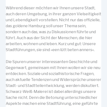
Während dieser möchten wir Ihnen unsere Stadt,
auch deren Umgebung, in ihrer ganzen Vielseitigkeit
und Lebendigkeit vorstellen. Nicht nur das offizielle,
das goldene Hamburg soll unser Thema sein,
sondern auch das, was zu Diskussionen führte und
führt. Auch aus der Sicht der Menschen, die hier
arbeiten, wohnen und leben. Kurz und gut: Unsere
Stadtführungen, sie sind »een lütt beten anners«.
Die Spuren unserer interessanten Geschichte und
Gegenwart, gemeinsam mit Ihnen wollen wir sie neu
entdecken. Soziale und sozialhistorische Fragen,
auch aktuelle Tendenzen und Widersprüche unserer
Stadt- und Stadtteilentwicklung, werden diskutiert.
Schwarz-Weiß-Malerei ist dabei allerdings unsere
Sache nicht. Denn die Betonung unterschiedlicher
Aspekte machen eine Stadtführung, eine geführte