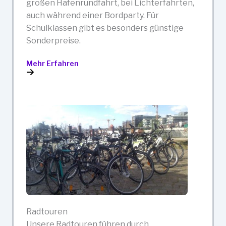
großen Hafenrundfahrt, bei Lichterfahrten,
auch während einer Bordparty. Für
Schulklassen gibt es besonders günstige
Sonderpreise.
Mehr Erfahren
Radtouren
Unsere Radtouren führen durch