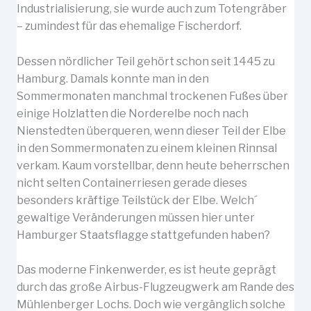
Industrialisierung, sie wurde auch zum Totengräber
– zumindest für das ehemalige Fischerdorf.
Dessen nördlicher Teil gehört schon seit 1445 zu
Hamburg. Damals konnte man in den
Sommermonaten manchmal trockenen Fußes über
einige Holzlatten die Norderelbe noch nach
Nienstedten überqueren, wenn dieser Teil der Elbe
in den Sommermonaten zu einem kleinen Rinnsal
verkam. Kaum vorstellbar, denn heute beherrschen
nicht selten Containerriesen gerade dieses
besonders kräftige Teilstück der Elbe. Welch´
gewaltige Veränderungen müssen hier unter
Hamburger Staatsflagge stattgefunden haben?
Das moderne Finkenwerder, es ist heute geprägt
durch das große Airbus-Flugzeugwerk am Rande des
Mühlenberger Lochs. Doch wie vergänglich solche