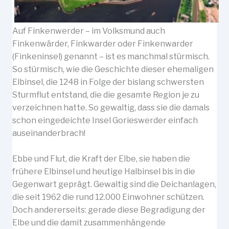
Auf Finkenwerder – im Volksmund auch
Finkenwärder, Finkwarder oder Finkenwarder
(Finkeninsel) genannt – ist es manchmal stürmisch.
So stürmisch, wie die Geschichte dieser ehemaligen
Elbinsel, die 1248 in Folge der bislang schwersten
Sturmflut entstand, die die gesamte Region je zu
verzeichnen hatte. So gewaltig, dass sie die damals
schon eingedeichte Insel Gorieswerder einfach
auseinanderbrach!
Ebbe und Flut, die Kraft der Elbe, sie haben die
frühere Elbinsel und heutige Halbinsel bis in die
Gegenwart geprägt. Gewaltig sind die Deichanlagen,
die seit 1962 die rund 12.000 Einwohner schützen.
Doch andererseits: gerade diese Begradigung der
Elbe und die damit zusammenhängende