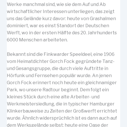
Werke manchmal sind, wie sie dem Auf und Ab
wirtschaftlicher Interessen unterliegen, das zeigt
uns das Gelände kurz davor: heute von Grashalmen
dominiert, war es einst Standort der Deutschen
Werft, wo in der ersten Hälfte des 20. Jahrhunderts
6000 Menschen arbeiteten.
Bekannt sind die Finkwarder Speeldeel, eine 1906
vom Heimatdichter Gorch Fock gegründete Tanz-
und Gesangsgruppe, die durch viele Auftritte in
Hörfunk und Fernsehen populär wurde. An jenen
Gorch Fock erinnert noch heute ein gleichnamiger
Park, wo unsere Radtour beginnt. Dem folgt ein
kleines Stück durch eine alte Arbeiter- und
Werkmeistersiedlung, die in typischer Hamburger
Klinkerbauweise zu Zeiten der Großwerft errichtet
wurde. Ähnlich widersprüchlich ist es dann auch auf
dem Werksgelände selbst: heute eine Oase der