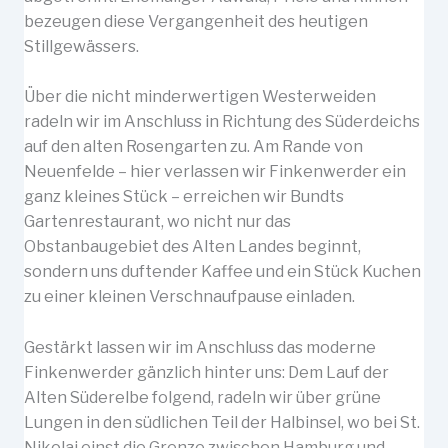
bezeugen diese Vergangenheit des heutigen
Stillgewässers.
Über die nicht minderwertigen Westerweiden
radeln wir im Anschluss in Richtung des Süderdeichs
auf den alten Rosengarten zu. Am Rande von
Neuenfelde – hier verlassen wir Finkenwerder ein
ganz kleines Stück – erreichen wir Bundts
Gartenrestaurant, wo nicht nur das
Obstanbaugebiet des Alten Landes beginnt,
sondern uns duftender Kaffee und ein Stück Kuchen
zu einer kleinen Verschnaufpause einladen.
Gestärkt lassen wir im Anschluss das moderne
Finkenwerder gänzlich hinter uns: Dem Lauf der
Alten Süderelbe folgend, radeln wir über grüne
Lungen in den südlichen Teil der Halbinsel, wo bei St.
Nikolai einst die Grenze zwischen Hamburg und