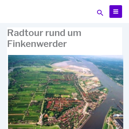
Zum
Inhalt
Suchen
springen
Radtour rund um
Finkenwerder