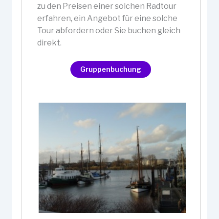
zu den Preisen einer solchen Radtour
erfahren, ein Angebot für eine solche
Tour abfordern oder Sie buchen gleich
direkt.