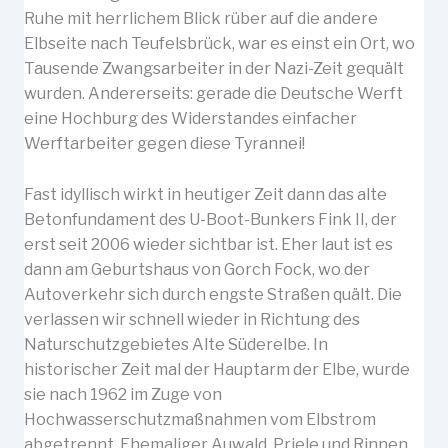
Ruhe mit herrlichem Blick rüber auf die andere
Elbseite nach Teufelsbrück, war es einst ein Ort, wo
Tausende Zwangsarbeiter in der Nazi-Zeit gequält
wurden. Andererseits: gerade die Deutsche Werft
eine Hochburg des Widerstandes einfacher
Werftarbeiter gegen diese Tyrannei!
Fast idyllisch wirkt in heutiger Zeit dann das alte
Betonfundament des U-Boot-Bunkers Fink II, der
erst seit 2006 wieder sichtbar ist. Eher laut ist es
dann am Geburtshaus von Gorch Fock, wo der
Autoverkehr sich durch engste Straßen quält. Die
verlassen wir schnell wieder in Richtung des
Naturschutzgebietes Alte Süderelbe. In
historischer Zeit mal der Hauptarm der Elbe, wurde
sie nach 1962 im Zuge von
Hochwasserschutzmaßnahmen vom Elbstrom
abgetrennt. Ehemaliger Auwald, Priele und Rinnen