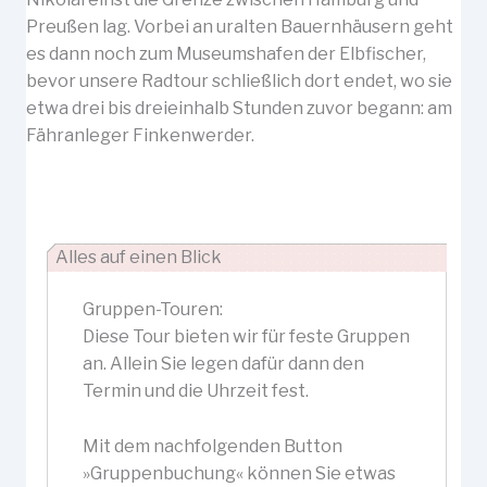
Preußen lag. Vorbei an uralten Bauernhäusern geht
es dann noch zum Museumshafen der Elbfischer,
bevor unsere Radtour schließlich dort endet, wo sie
etwa drei bis dreieinhalb Stunden zuvor begann: am
Fähranleger Finkenwerder.
Alles auf einen Blick
Gruppen-Touren:
Diese Tour bieten wir für feste Gruppen
an. Allein Sie legen dafür dann den
Termin und die Uhrzeit fest.
Mit dem nachfolgenden Button
»Gruppenbuchung« können Sie etwas