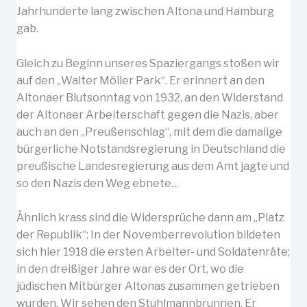
Jahrhunderte lang zwischen Altona und Hamburg
gab.
Gleich zu Beginn unseres Spaziergangs stoßen wir
auf den „Walter Möller Park“. Er erinnert an den
Altonaer Blutsonntag von 1932, an den Widerstand
der Altonaer Arbeiterschaft gegen die Nazis, aber
auch an den „Preußenschlag“, mit dem die damalige
bürgerliche Notstandsregierung in Deutschland die
preußische Landesregierung aus dem Amt jagte und
so den Nazis den Weg ebnete…
Ähnlich krass sind die Widersprüche dann am „Platz
der Republik“: In der Novemberrevolution bildeten
sich hier 1918 die ersten Arbeiter- und Soldatenräte;
in den dreißiger Jahre war es der Ort, wo die
jüdischen Mitbürger Altonas zusammen getrieben
wurden. Wir sehen den Stuhlmannbrunnen. Er