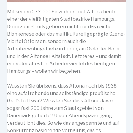
Mit seinen 273.000 Einwohnern ist Altona heute
einer der vielfältigsten Stadtbezirke Hamburgs.
Denn zum Bezirk gehören nicht nur das reiche
Blankenese oder das multikulturell geprägte Szene-
Viertel Ottensen, sondern auch die
Arbeiterwohngebiete in Lurup, am Osdorfer Born
und in der Altonaer Altstadt. Letzteres – und damit
eines der ältesten Arbeiterviertel des heutigen
Hamburgs – wollen wir begehen.
Wussten Sie übrigens, dass Altona noch bis 1938
eine aufstrebende und selbständige preußische
Großstadt war? Wussten Sie, dass Altona davor
sogar fast 200 Jahre zum Staatsgebiet von
Dänemark gehörte? Unser Abendspaziergang
verdeutlicht dies. So wie das angespannte und auf
Konkurrenz basierende Verhältnis, das es