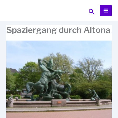
Zum
Inhalt
Suchen
springen
Spaziergang durch Altona